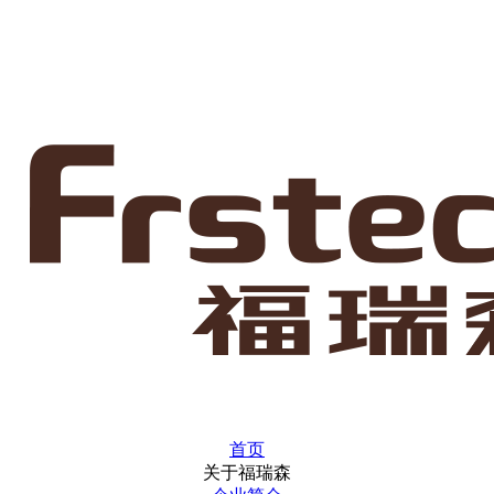
首页
关于福瑞森