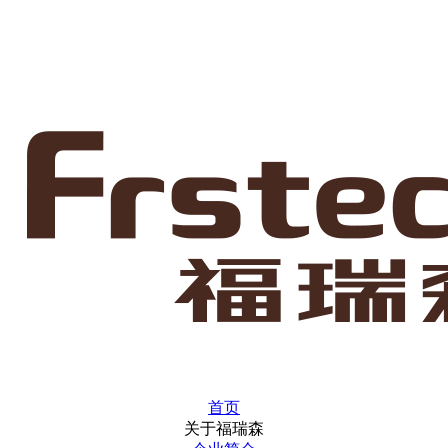
首页
关于福瑞森